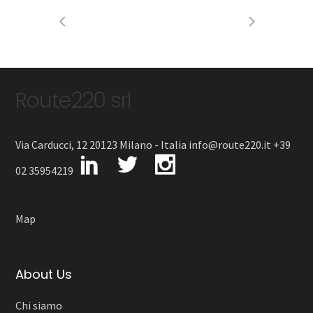
Route220 srl
Via Carducci, 12 20123 Milano - Italia info@route220.it +39
02 35954219
Map
About Us
Chi siamo