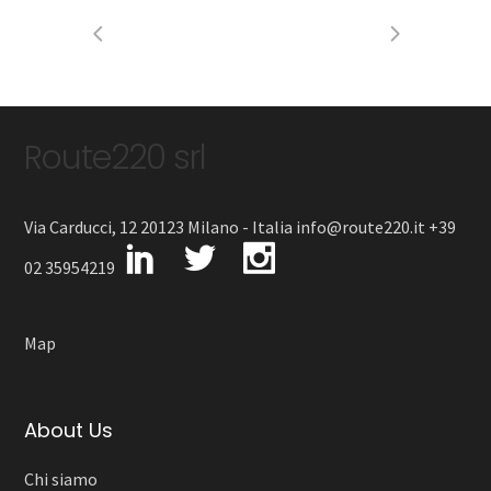
Route220 srl
Via Carducci, 12 20123 Milano - Italia info@route220.it +39
02 35954219
Map
About Us
Chi siamo