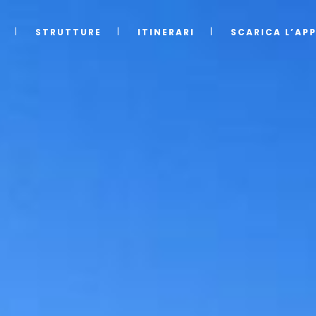
STRUTTURE
ITINERARI
SCARICA L’AP