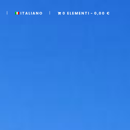
P
ITALIANO
0 ELEMENTI
0,00 €