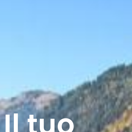
Il tuo