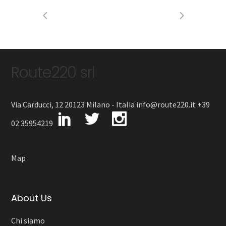
Route220 srl
Via Carducci, 12 20123 Milano - Italia info@route220.it +39
02 35954219
Map
About Us
Chi siamo