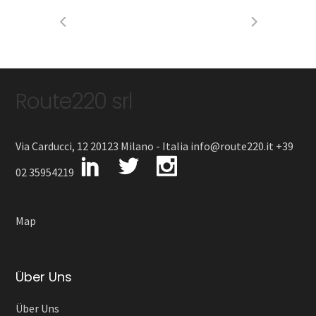
Route220 srl
Via Carducci, 12 20123 Milano - Italia info@route220.it +39
02 35954219
Map
Über Uns
Über Uns