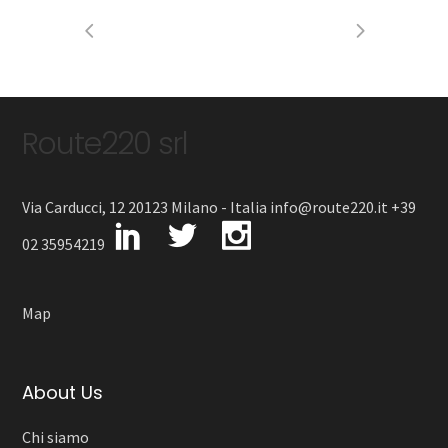
Route220 srl
Via Carducci, 12 20123 Milano - Italia info@route220.it +39
02 35954219
Map
About Us
Chi siamo