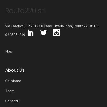
Route220 srl
Via Carducci, 12 20123 Milano - Italia info@route220.it +39
02 35954219
Map
About Us
Chi siamo
Team
Contatti