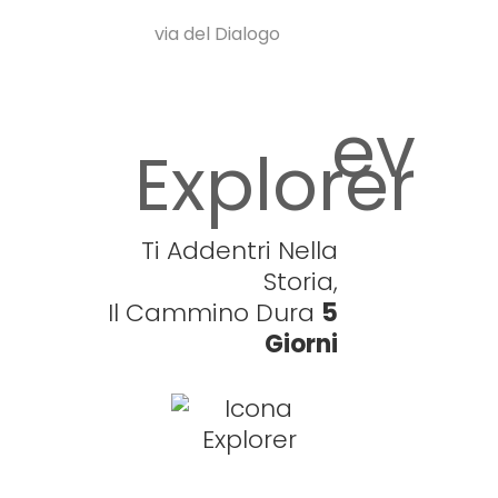
via del Dialogo
ev
Explorer
Ti Addentri Nella
Storia,
Il Cammino Dura
5
Giorni