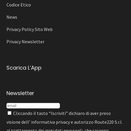
Codice Etico
News
Privacy Policy Sito Web
Privacy Newsletter
Scarica L’App
Newsletter
Cliccando il tasto “Iscriviti” dichiaro di aver preso
visione dell’
informativa privacy
e autorizzo Route220 S.r.l.
al trattamento dei miei dati personali, che saranno