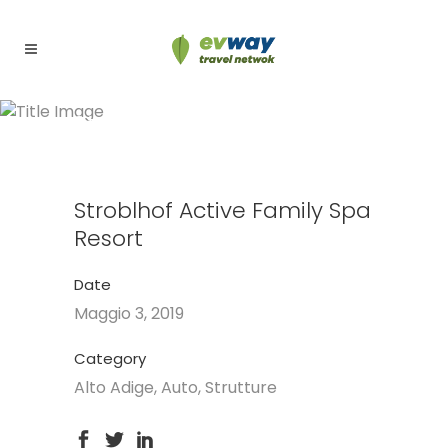
Stroblhof Active Family Spa
Resort
Stroblhof Active Family Spa
Resort
Date
Maggio 3, 2019
Category
Alto Adige, Auto, Strutture