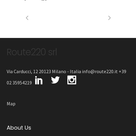
Route220 srl
Via Carducci, 12 20123 Milano - Italia info@route220.it +39
02 35954219
Map
About Us