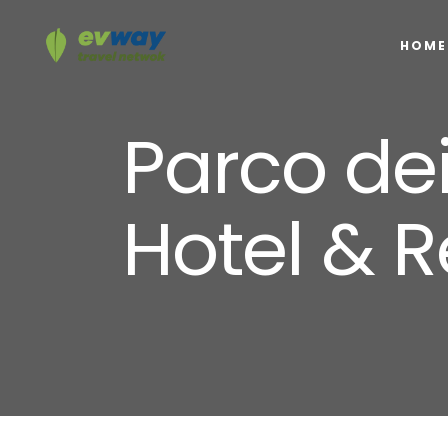
HOME
Parco dei
Hotel & R