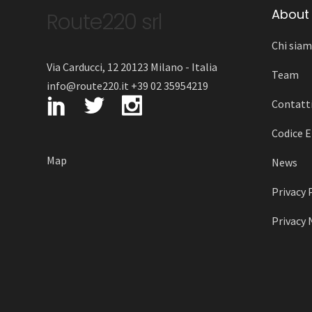
About
Route220 srl
Chi sia
Via Carducci, 12 20123 Milano - Italia
Team
info@route220.it +39 02 35954219
Contatt
Codice E
Map
News
Privacy 
Privacy 