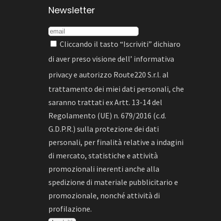
Newsletter
Cliccando il tasto “Iscriviti” dichiaro
di aver preso visione dell’
informativa
privacy
e autorizzo Route220 S.r.l. al
trattamento dei miei dati personali, che
saranno trattati ex Artt. 13-14 del
Regolamento (UE) n. 679/2016 (c.d.
G.D.P.R.) sulla protezione dei dati
personali, per finalità relative a indagini
di mercato, statistiche e attività
promozionali inerenti anche alla
spedizione di materiale pubblicitario e
promozionale, nonché attività di
profilazione.