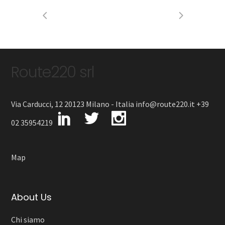
Route220 srl
Via Carducci, 12 20123 Milano - Italia info@route220.it +39
02 35954219
Map
About Us
Chi siamo