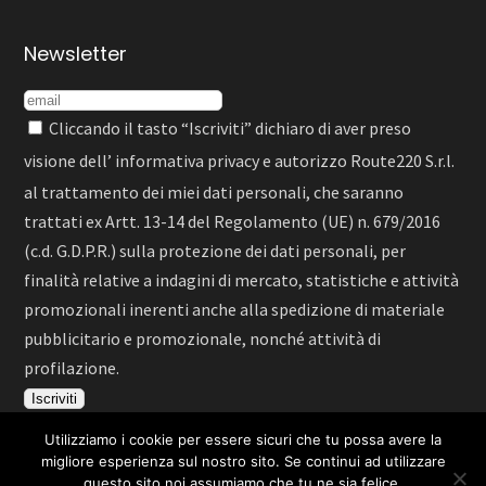
Newsletter
Cliccando il tasto “Iscriviti” dichiaro di aver preso
visione dell’
informativa privacy
e autorizzo Route220 S.r.l.
al trattamento dei miei dati personali, che saranno
trattati ex Artt. 13-14 del Regolamento (UE) n. 679/2016
(c.d. G.D.P.R.) sulla protezione dei dati personali, per
finalità relative a indagini di mercato, statistiche e attività
promozionali inerenti anche alla spedizione di materiale
pubblicitario e promozionale, nonché attività di
profilazione.
Utilizziamo i cookie per essere sicuri che tu possa avere la
migliore esperienza sul nostro sito. Se continui ad utilizzare
questo sito noi assumiamo che tu ne sia felice.