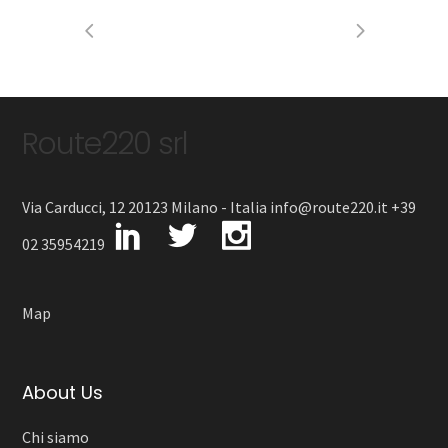
Route220 srl
Via Carducci, 12 20123 Milano - Italia info@route220.it +39
02 35954219
Map
About Us
Chi siamo