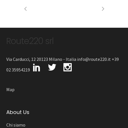
Route220 srl
Via Carducci, 12 20123 Milano - Italia info@route220.it +39
02 35954219
Map
About Us
Chi siamo