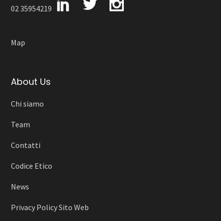
02 35954219
Map
About Us
Chi siamo
Team
Contatti
Codice Etico
News
Privacy Policy Sito Web