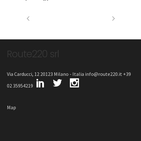
Route220 srl
Via Carducci, 12 20123 Milano - Italia info@route220.it +39
02 35954219
Map