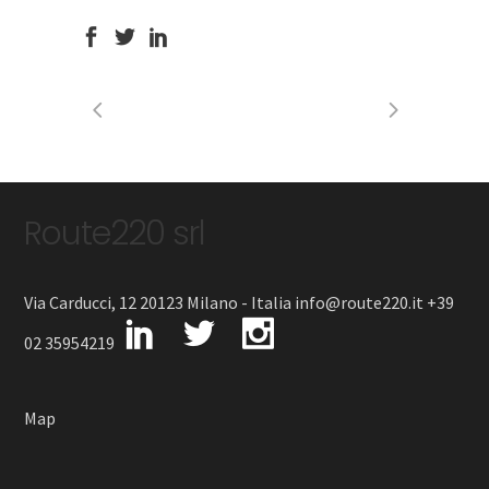
Route220 srl
Via Carducci, 12 20123 Milano - Italia info@route220.it +39
02 35954219
Map