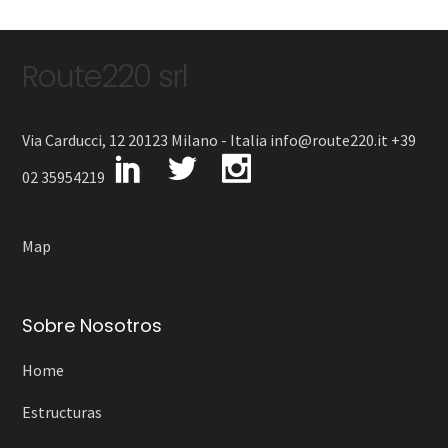
Route220 srl
Via Carducci, 12 20123 Milano - Italia info@route220.it +39
02 35954219
Map
Sobre Nosotros
Home
Estructuras