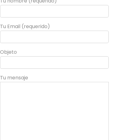
Tu nombre (requerido)
Tu Email (requerido)
Objeto
Tu mensaje