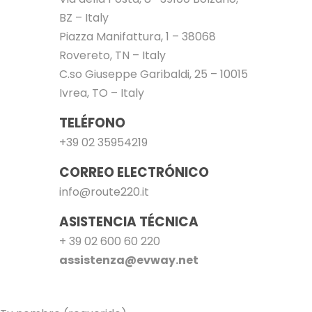
BZ – Italy
Piazza Manifattura, 1 – 38068
Rovereto, TN – Italy
C.so Giuseppe Garibaldi, 25 –
10015
Ivrea, TO – Italy
TELÉFONO
+39 02 35954219
CORREO ELECTRÓNICO
info@route220.it
ASISTENCIA TÉCNICA
+ 39 02 600 60 220
assistenza@evway.net