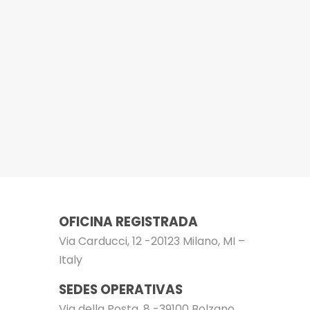
OFICINA REGISTRADA
Via Carducci, 12 -20123 Milano, MI –
Italy
SEDES OPERATIVAS
Via della Posta, 8 -39100 Bolzano,