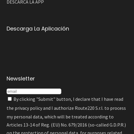
DESCARCA LA APP
Descarga La Aplicación
Newsletter
By clicking "Submit" button, I declare that I have read
the
privacy policy
and I authorize Route220 S.r.l. to process
my personal data, which will be treated according to
Articles 13-14 of Reg. (EU) No. 679/2016 (so-called G.D.P.R.)
on the protection of personal data, for purposes related