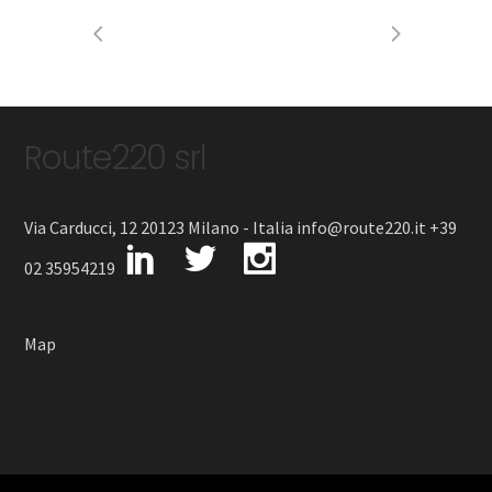
Route220 srl
Via Carducci, 12 20123 Milano - Italia info@route220.it +39
02 35954219
Map