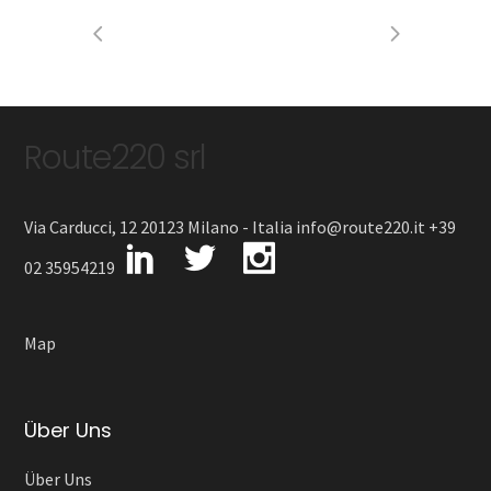
Route220 srl
Via Carducci, 12 20123 Milano - Italia info@route220.it +39
02 35954219
Map
Über Uns
Über Uns