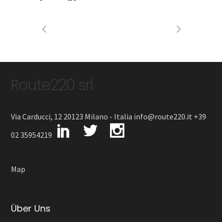
Route220 srl
Via Carducci, 12 20123 Milano - Italia info@route220.it +39
02 35954219
Map
Über Uns