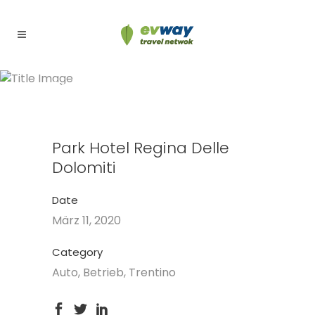
Park Hotel Regina delle
Dolomiti
Park Hotel Regina Delle
Dolomiti
Date
März 11, 2020
Category
Auto, Betrieb, Trentino